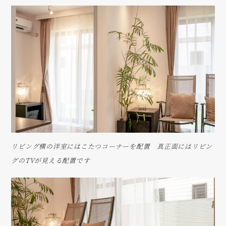
リビング横の洋室にはこたつコーナーを配置 真正面にはリビン
グのTVが見える配置です