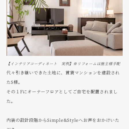
【インテリアコーディネート 実例】※リフォームは施主様手配
代々引き継いできた土地に、賃貸マンションを建設され
たS様。
その１Fにオーナーフロアとしてご自宅を配置されまし
た。
内装の設計段階からSimple&Styleへお声をおかけいた