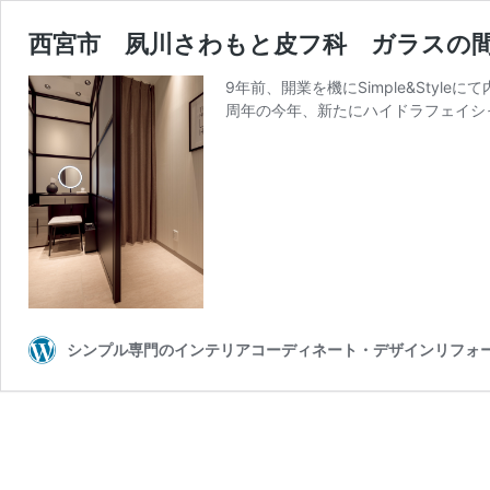
西宮市 夙川さわもと皮フ科 ガラスの
9年前、開業を機にSimple&Sty
周年の今年、新たにハイドラフェイシ
シンプル専門のインテリアコーディネート・デザインリフォ