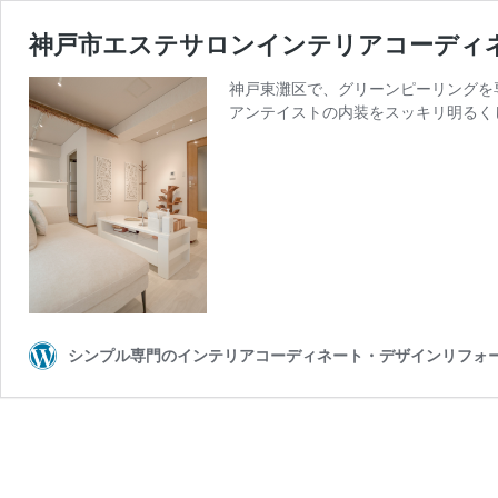
神戸市エステサロンインテリアコーディネート
神戸東灘区で、グリーンピーリングを専門
アンテイストの内装をスッキリ明るくした
シンプル専門のインテリアコーディネート・デザインリフォ