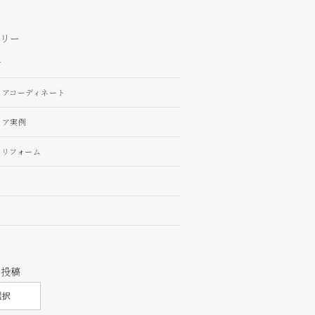
リー
せ
リアコーディネート
リア実例
ンリフォーム
の投稿