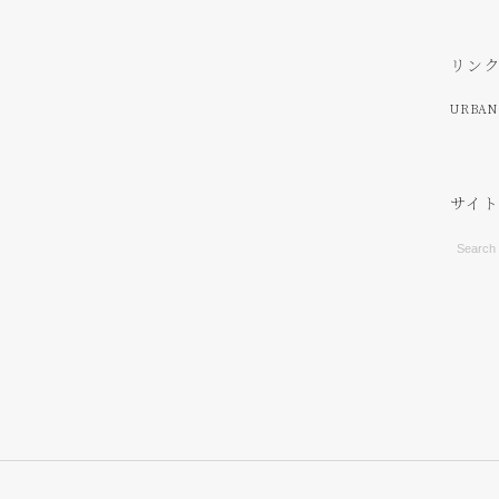
リン
URBAN
サイ