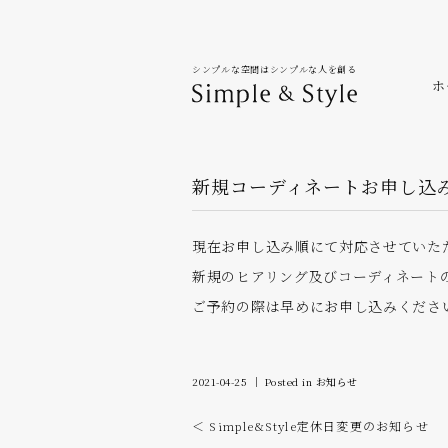
シンプルな空間はシンプルな人を創る
ホ
新規コーディネートお申し込
現在お申し込み順にて対応させていた
新規のヒアリング及びコーディネート
ご予約の際は早めにお申し込みくださ
2021-04-25 ｜ Posted in
お知らせ
＜ Simple&Style定休日変更のお知らせ