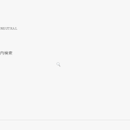
ク
 NEUTRAL
ト内検索