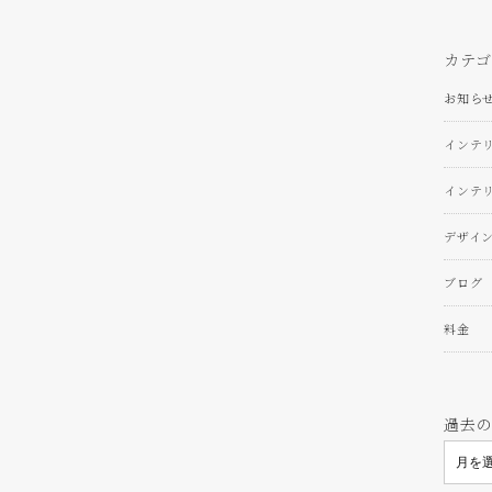
カテゴ
お知ら
インテ
インテ
デザイ
ブログ
料金
過去