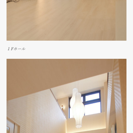
１Fホール