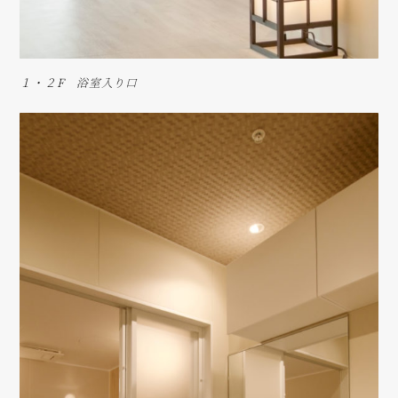
１・２F 浴室入り口