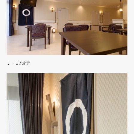
１・２F食堂