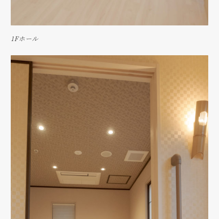
1Fホール