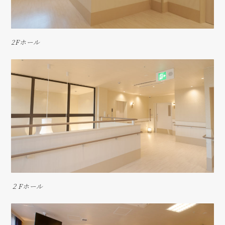
2Fホール
２Fホール