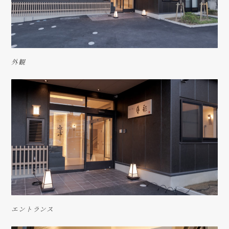
外観
エントランス