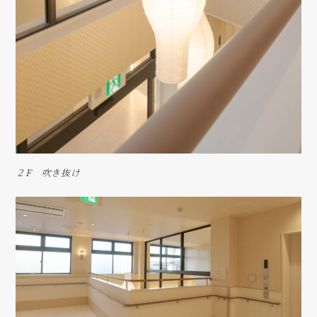
２F 吹き抜け